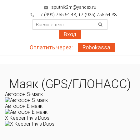
sputnik2m@yandex.ru

+7 (499) 755-64-43
,
+7 (925) 755-64-33

Вход
Оплатить через:
Robokassa
Маяк (GPS/ГЛОНАСС)
Автофон S-маяк
Автофон E-маяк
X-Keeper Invis Duos