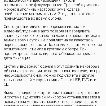
возможности видеонаблюдения входит
автоматическое фокусирование. При необходимости
можно выполнить настройки зума, сделав
приближение максимальным. Это даст некоторые
преимущества во время обгона.
Светочувствительность современных систем
видеонаблюдения в авто позволяет передавать
картинку высокого качества даже во время съемки в
темное время суток. Не повлияет на ее качество и
перепад освещенности. Полезным качеством является
возможность съемки в круговом обзоре. При
просмотре записи на видео отображается время и
дата фиксации.
Системы видеонаблюдения могут хранить некоторые
объемы информации на встроенном носителе, но при
необходимости к ним можно подключить и другие
типы носителей – карты памяти Flash и USB, DVD или
CD.
Вместе с видеорегистратором в салоне закрепляется
и система аудиозаписи. Микрофон устанавливается в
подходящем месте, как правило, возле водителя, для