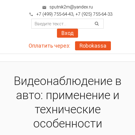
sputnik2m@yandex.ru

+7 (499) 755-64-43
,
+7 (925) 755-64-33

Вход
Оплатить через:
Robokassa
Видеонаблюдение в
авто: применение и
технические
особенности