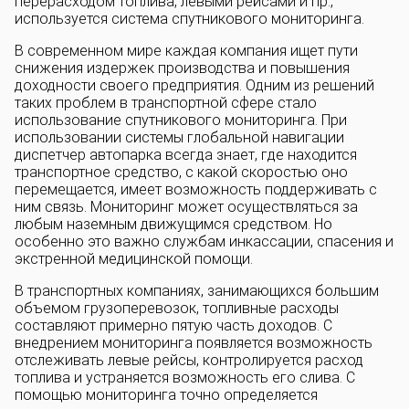
перерасходом топлива, левыми рейсами и пр.,
используется система спутникового мониторинга.
В современном мире каждая компания ищет пути
снижения издержек производства и повышения
доходности своего предприятия. Одним из решений
таких проблем в транспортной сфере стало
использование спутникового мониторинга. При
использовании системы глобальной навигации
диспетчер автопарка всегда знает, где находится
транспортное средство, с какой скоростью оно
перемещается, имеет возможность поддерживать с
ним связь. Мониторинг может осуществляться за
любым наземным движущимся средством. Но
особенно это важно службам инкассации, спасения и
экстренной медицинской помощи.
В транспортных компаниях, занимающихся большим
объемом грузоперевозок, топливные расходы
составляют примерно пятую часть доходов. С
внедрением мониторинга появляется возможность
отслеживать левые рейсы, контролируется расход
топлива и устраняется возможность его слива. С
помощью мониторинга точно определяется