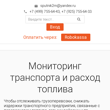
sputnik2m@yandex.ru

+7 (499) 755-64-43
,
+7 (925) 755-64-33

Вход
Оплатить через:
Robokassa
Мониторинг
транспорта и расход
топлива
Чтобы отслеживать грузоперевозки, снижать
издержки транспортного предприятия, связанные с