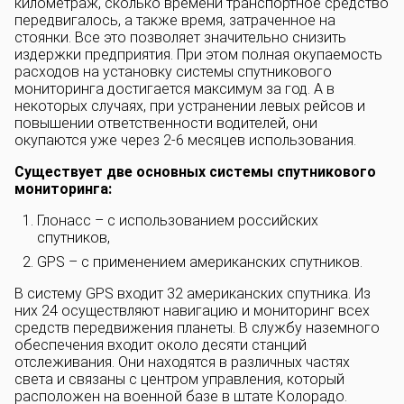
километраж, сколько времени транспортное средство
передвигалось, а также время, затраченное на
стоянки. Все это позволяет значительно снизить
издержки предприятия. При этом полная окупаемость
расходов на установку системы спутникового
мониторинга достигается максимум за год. А в
некоторых случаях, при устранении левых рейсов и
повышении ответственности водителей, они
окупаются уже через 2-6 месяцев использования.
Существует две основных системы спутникового
мониторинга:
Глонасс – с использованием российских
спутников,
GPS – с применением американских спутников.
В систему GPS входит 32 американских спутника. Из
них 24 осуществляют навигацию и мониторинг всех
средств передвижения планеты. В службу наземного
обеспечения входит около десяти станций
отслеживания. Они находятся в различных частях
света и связаны с центром управления, который
расположен на военной базе в штате Колорадо.